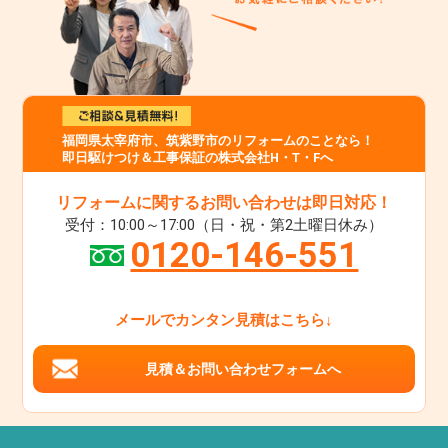
福岡県太宰府市、筑紫野市のリフォームのことなら！
即日駆けつけ＆工事保証の株式会社H・T・Fへ
リフォームに関するお問い合わせは即日対応！
受付：10:00～17:00（日・祝・第2土曜日休み）
0120-146-551
メールでカンタン見積はこちら↓
見積＆お問い合わせフォームへ