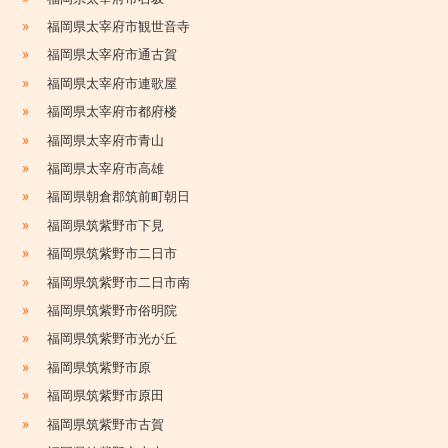
»
福岡県太宰府市観世音寺
»
福岡県太宰府市通古賀
»
福岡県太宰府市連歌屋
»
福岡県太宰府市都府楼
»
福岡県太宰府市青山
»
福岡県太宰府市高雄
»
福岡県朝倉郡筑前町朝日
»
福岡県筑紫野市下見
»
福岡県筑紫野市二日市
»
福岡県筑紫野市二日市南
»
福岡県筑紫野市俗明院
»
福岡県筑紫野市光が丘
»
福岡県筑紫野市原
»
福岡県筑紫野市原田
»
福岡県筑紫野市古賀