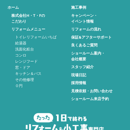
ホーム
施工事例
株式会社H・T・Fの
キャンペーン・
こだわり
イベント情報
リフォームメニュー
リフォームの流れ
トイレリフォームいちば
保証&アフターサポート
給湯器
良くあるご質問
洗面化粧台
ショールーム案内・
コンロ
会社概要
レンジフード
スタッフ紹介
窓・ドア
キッチン＆バス
現場日記
その他修理
採用情報
０円
見積依頼・お問い合わせ
ショールーム来店予約