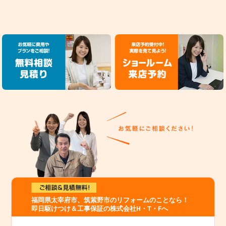
福岡県太宰府市、筑紫野市のリフォームのことなら！
即日駆けつけ＆工事保証の株式会社H・T・Fへ