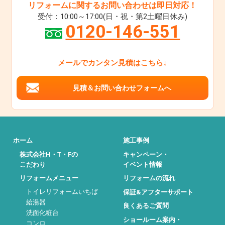
リフォームに関するお問い合わせは即日対応！
受付：10:00～17:00(日・祝・第2土曜日休み)
0120-146-551
メールでカンタン見積はこちら↓
見積＆お問い合わせフォームへ
ホーム
施工事例
株式会社H・T・Fの
キャンペーン・
こだわり
イベント情報
リフォームメニュー
リフォームの流れ
トイレリフォームいちば
保証&アフターサポート
給湯器
良くあるご質問
洗面化粧台
ショールーム案内・
コンロ