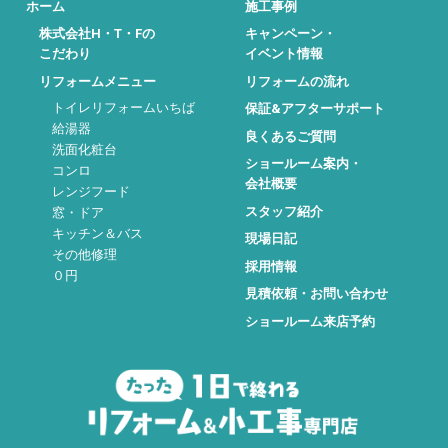
ホーム
施工事例
株式会社H・T・Fの
キャンペーン・
こだわり
イベント情報
リフォームメニュー
リフォームの流れ
トイレリフォームいちば
保証&アフターサポート
給湯器
良くあるご質問
洗面化粧台
ショールーム案内・
コンロ
会社概要
レンジフード
スタッフ紹介
窓・ドア
キッチン＆バス
現場日記
その他修理
採用情報
０円
見積依頼・お問い合わせ
ショールーム来店予約