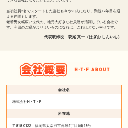
できる会社になりたいと思っています。
当初社員2名でスタートした当社も今や20人になり、勤続17年目を迎
える仲間もいます。
老若男女幅広い世代の、地元大好きな社員達が活躍している会社で
す。今回のご縁がよりよいものになれば、これほどない幸せです。
代表取締役 萩尾 真一（はぎお しんいち）
会社名
株式会社H・T・F
所在地
〒818-0122 福岡県太宰府市高雄5丁目6番18号