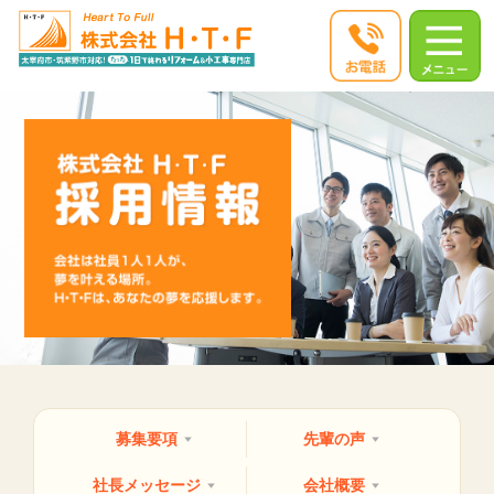
募集要項
先輩の声
社長メッセージ
会社概要