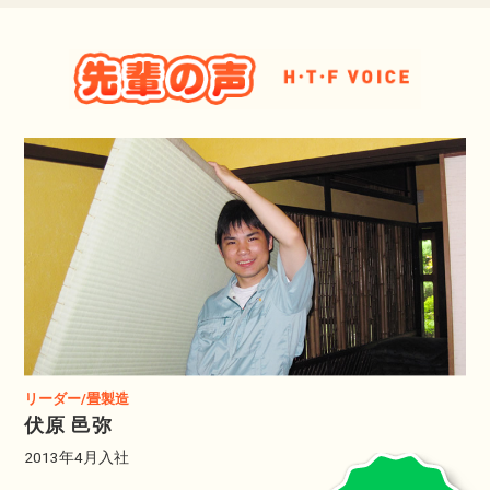
リーダー/畳製造
伏原 邑弥
2013年4月入社