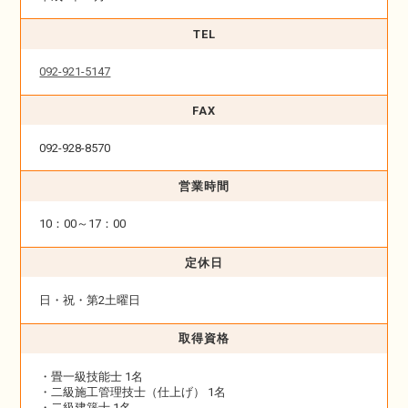
TEL
092-921-5147
FAX
092-928-8570
営業時間
10：00～17：00
定休日
日・祝・第2土曜日
取得資格
・畳一級技能士 1名
・二級施工管理技士（仕上げ） 1名
・二級建築士 1名