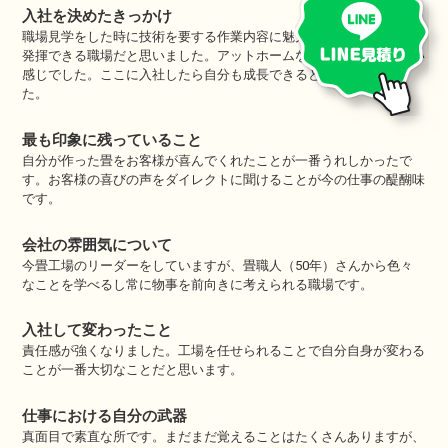
入社を決めたきっかけ
職場見学をした時に技術を要する作業内容に魅力を感じ自分の能力を
発揮できる職場だと思いました。アットホームな感じでみんな優しい
感じでした。ここに入社したら自分も成長できると感じまし
た。
最も印象に残っていること
自分が作った畳をお客様が喜んでくれたことが一番うれしかったで
す。お客様の喜びの声をダイレクトに聞けることが今の仕事の醍醐味
です。
会社の雰囲気について
今畳工場のリーダーをしていますが、畳職人（50年）さんから色々
なことを学べるし常に物事を前向きに考えられる職場です。
入社して変わったこと
責任感が強くなりました。工場を任せられることで自分自身が変わる
ことが一番大切なことだと思います。
仕事における自分の武器
真面目で素直な所です。まだまだ覚えることはたくさんありますが、