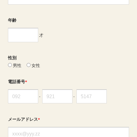
年齢
才
性別
男性
女性
電話番号
*
-
-
メールアドレス
*