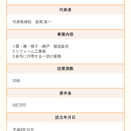
代表者
代表取締役 萩尾 真一
事業内容
1.畳・襖・障子・網戸 製造販売
2.リフォーム工事業
3.各号に付帯する一切の業務
従業員数
20名
資本金
3百万円
設立年月日
平成3年12月