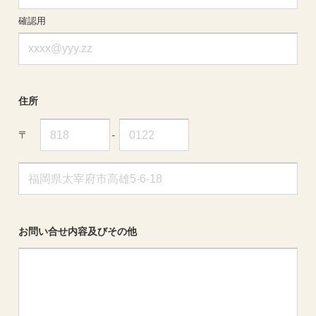
確認用
住所
〒
-
お問い合せ内容
及びその他