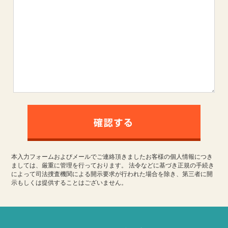
本入力フォームおよびメールでご連絡頂きましたお客様の個人情報につき
ましては、厳重に管理を行っております。 法令などに基づき正規の手続き
によって司法捜査機関による開示要求が行われた場合を除き、第三者に開
示もしくは提供することはございません。