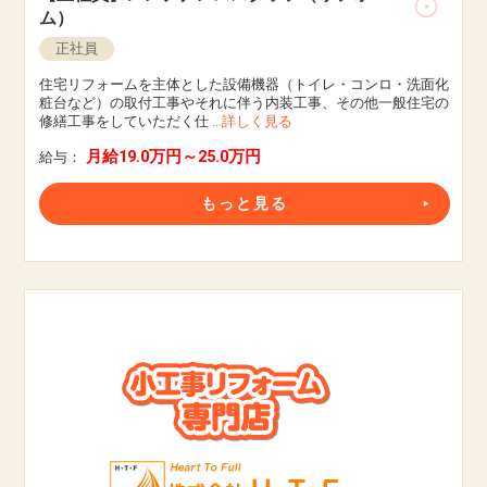
ム）
正社員
住宅リフォームを主体とした設備機器（トイレ・コンロ・洗面化
粧台など）の取付工事やそれに伴う内装工事、その他一般住宅の
修繕工事をしていただく仕
...詳しく見る
月給19.0万円～25.0万円
給与：
もっと見る