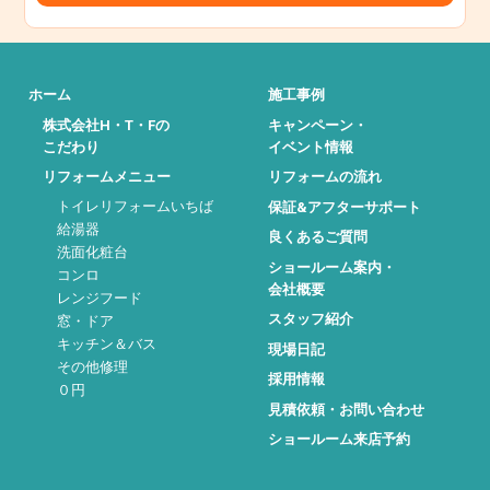
ホーム
施工事例
株式会社H・T・Fの
キャンペーン・
こだわり
イベント情報
リフォームメニュー
リフォームの流れ
トイレリフォームいちば
保証&アフターサポート
給湯器
良くあるご質問
洗面化粧台
ショールーム案内・
コンロ
会社概要
レンジフード
スタッフ紹介
窓・ドア
キッチン＆バス
現場日記
その他修理
採用情報
０円
見積依頼・お問い合わせ
ショールーム来店予約