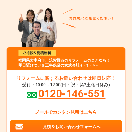
福岡県太宰府市、筑紫野市のリフォームのことなら！
即日駆けつけ＆工事保証の株式会社H・T・Fへ
リフォームに関するお問い合わせは即日対応！
受付：10:00～17:00(日・祝・第2土曜日休み)
0120-146-551
メールでカンタン見積はこちら
見積＆お問い合わせフォームへ