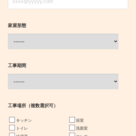
家屋形態
工事期間
工事場所（複数選択可）
キッチン
浴室
トイレ
洗面室