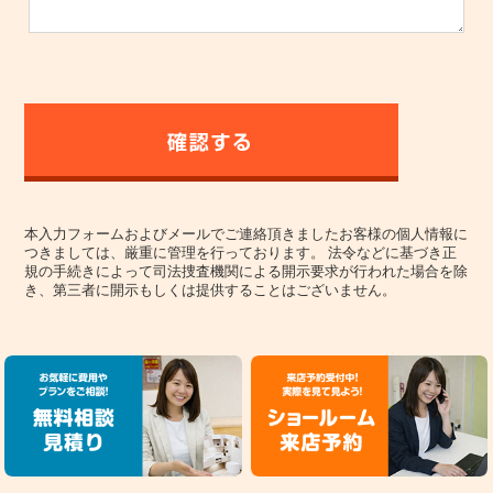
本入力フォームおよびメールでご連絡頂きましたお客様の個人情報に
つきましては、厳重に管理を行っております。 法令などに基づき正
規の手続きによって司法捜査機関による開示要求が行われた場合を除
き、第三者に開示もしくは提供することはございません。