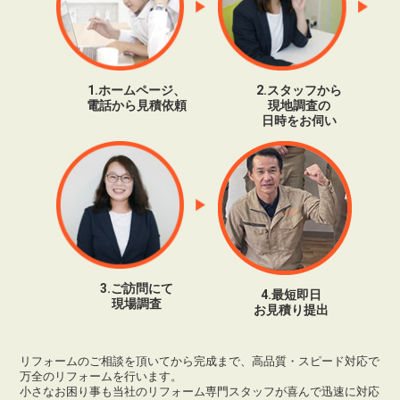
1.ホームページ、
2.スタッフから
電話から見積依頼
現地調査の
日時をお伺い
3.ご訪問にて
4.最短即日
現場調査
お見積り提出
リフォームのご相談を頂いてから完成まで、高品質・スピード対応で
万全のリフォームを行います。
小さなお困り事も当社のリフォーム専門スタッフが喜んで迅速に対応