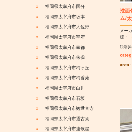
»
福岡県太宰府市国分
洗面
»
福岡県太宰府市坂本
ム/
»
福岡県太宰府市大佐野
メーカ
»
様：
福岡県太宰府市宰府
»
税別参
福岡県太宰府市宰都
categ
»
福岡県太宰府市朱雀
area 
»
福岡県太宰府市梅ヶ丘
»
福岡県太宰府市梅香苑
»
福岡県太宰府市白川
»
福岡県太宰府市石坂
»
福岡県太宰府市観世音寺
»
福岡県太宰府市通古賀
»
福岡県太宰府市連歌屋