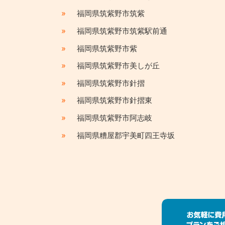
»
福岡県筑紫野市筑紫
»
福岡県筑紫野市筑紫駅前通
»
福岡県筑紫野市紫
»
福岡県筑紫野市美しが丘
»
福岡県筑紫野市針摺
»
福岡県筑紫野市針摺東
»
福岡県筑紫野市阿志岐
»
福岡県糟屋郡宇美町四王寺坂