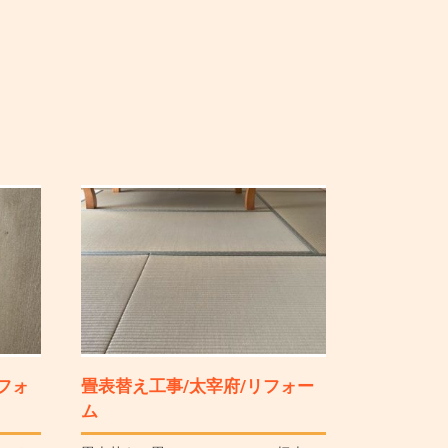
フォ
畳表替え工事/太宰府/リフォー
ム