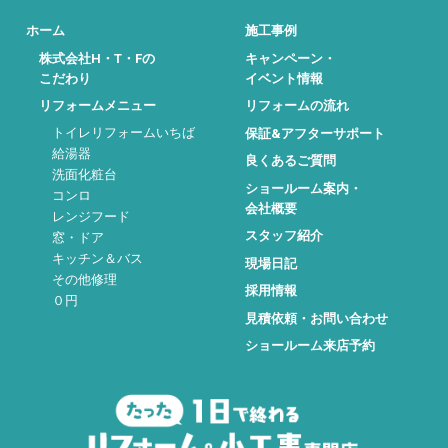
ホーム
施工事例
株式会社H・T・Fの
キャンペーン・
こだわり
イベント情報
リフォームメニュー
リフォームの流れ
トイレリフォームいちば
保証&アフターサポート
給湯器
良くあるご質問
洗面化粧台
ショールーム案内・
コンロ
会社概要
レンジフード
スタッフ紹介
窓・ドア
キッチン＆バス
現場日記
その他修理
採用情報
０円
見積依頼・お問い合わせ
ショールーム来店予約