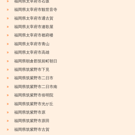
»
福岡県太宰府市石坂
»
福岡県太宰府市観世音寺
»
福岡県太宰府市通古賀
»
福岡県太宰府市連歌屋
»
福岡県太宰府市都府楼
»
福岡県太宰府市青山
»
福岡県太宰府市高雄
»
福岡県朝倉郡筑前町朝日
»
福岡県筑紫野市下見
»
福岡県筑紫野市二日市
»
福岡県筑紫野市二日市南
»
福岡県筑紫野市俗明院
»
福岡県筑紫野市光が丘
»
福岡県筑紫野市原
»
福岡県筑紫野市原田
»
福岡県筑紫野市古賀