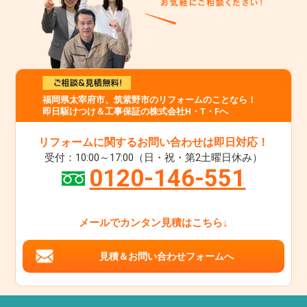
福岡県太宰府市、筑紫野市のリフォームのことなら！
即日駆けつけ＆工事保証の株式会社H・T・Fへ
リフォームに関するお問い合わせは即日対応！
受付：10:00～17:00（日・祝・第2土曜日休み）
0120-146-551
メールでカンタン見積はこちら↓
見積＆お問い合わせフォームへ