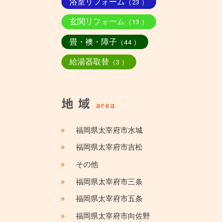
浴室リフォーム
（23 ）
玄関リフォーム
（13 ）
畳・襖・障子
（44 ）
給湯器取替
（3 ）
»
福岡県太宰府市水城
»
福岡県太宰府市吉松
»
その他
»
福岡県太宰府市三条
»
福岡県太宰府市五条
»
福岡県太宰府市向佐野