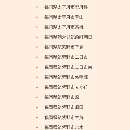
»
福岡県太宰府市都府楼
»
福岡県太宰府市青山
»
福岡県太宰府市高雄
»
福岡県朝倉郡筑前町朝日
»
福岡県筑紫野市下見
»
福岡県筑紫野市二日市
»
福岡県筑紫野市二日市南
»
福岡県筑紫野市俗明院
»
福岡県筑紫野市光が丘
»
福岡県筑紫野市原
»
福岡県筑紫野市原田
»
福岡県筑紫野市古賀
»
福岡県筑紫野市吉木