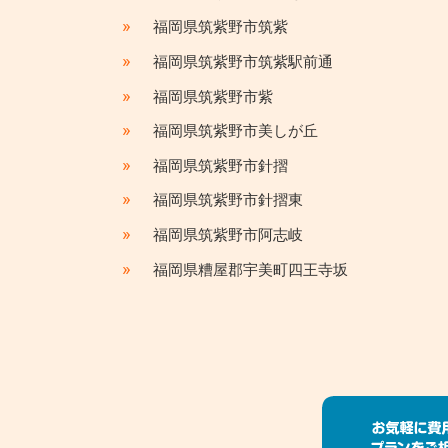
»
福岡県筑紫野市筑紫
»
福岡県筑紫野市筑紫駅前通
»
福岡県筑紫野市紫
»
福岡県筑紫野市美しが丘
»
福岡県筑紫野市針摺
»
福岡県筑紫野市針摺東
»
福岡県筑紫野市阿志岐
»
福岡県糟屋郡宇美町四王寺坂