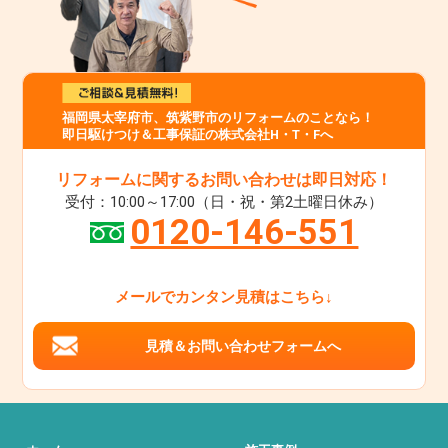
福岡県太宰府市、筑紫野市のリフォームのことなら！
即日駆けつけ＆工事保証の株式会社H・T・Fへ
リフォームに関するお問い合わせは即日対応！
受付：10:00～17:00（日・祝・第2土曜日休み）
0120-146-551
メールでカンタン見積はこちら↓
見積＆お問い合わせフォームへ