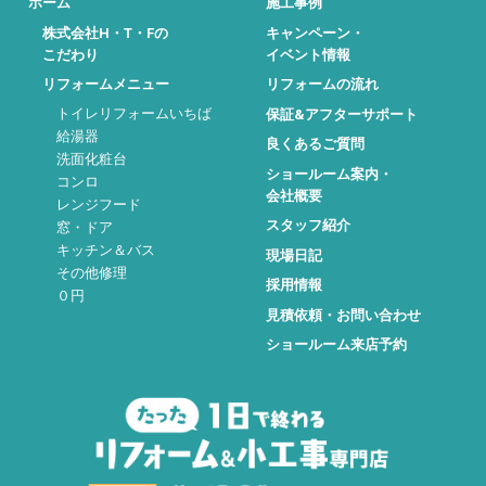
ホーム
施工事例
株式会社H・T・Fの
キャンペーン・
こだわり
イベント情報
リフォームメニュー
リフォームの流れ
トイレリフォームいちば
保証&アフターサポート
給湯器
良くあるご質問
洗面化粧台
ショールーム案内・
コンロ
会社概要
レンジフード
スタッフ紹介
窓・ドア
キッチン＆バス
現場日記
その他修理
採用情報
０円
見積依頼・お問い合わせ
ショールーム来店予約