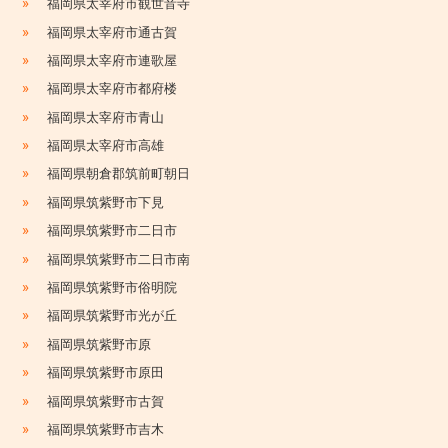
»
福岡県太宰府市観世音寺
»
福岡県太宰府市通古賀
»
福岡県太宰府市連歌屋
»
福岡県太宰府市都府楼
»
福岡県太宰府市青山
»
福岡県太宰府市高雄
»
福岡県朝倉郡筑前町朝日
»
福岡県筑紫野市下見
»
福岡県筑紫野市二日市
»
福岡県筑紫野市二日市南
»
福岡県筑紫野市俗明院
»
福岡県筑紫野市光が丘
»
福岡県筑紫野市原
»
福岡県筑紫野市原田
»
福岡県筑紫野市古賀
»
福岡県筑紫野市吉木