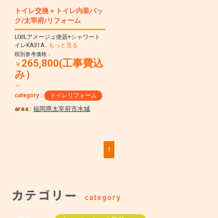
トイレ交換＋トイレ内装パッ
ク/太宰府/リフォーム
LIXILアメージュ便器+シャワート
イレKA31A
…もっと見る
税別参考価格：
265,800(工事費込
￥
み）
～
category :
トイレリフォーム
area :
福岡県太宰府市水城
1