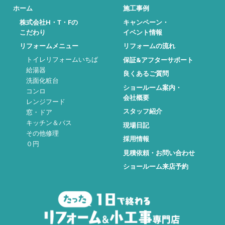
ホーム
施工事例
株式会社H・T・Fの
キャンペーン・
こだわり
イベント情報
リフォームメニュー
リフォームの流れ
トイレリフォームいちば
保証&アフターサポート
給湯器
良くあるご質問
洗面化粧台
ショールーム案内・
コンロ
会社概要
レンジフード
スタッフ紹介
窓・ドア
キッチン＆バス
現場日記
その他修理
採用情報
０円
見積依頼・お問い合わせ
ショールーム来店予約