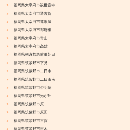
»
福岡県太宰府市観世音寺
»
福岡県太宰府市通古賀
»
福岡県太宰府市連歌屋
»
福岡県太宰府市都府楼
»
福岡県太宰府市青山
»
福岡県太宰府市高雄
»
福岡県朝倉郡筑前町朝日
»
福岡県筑紫野市下見
»
福岡県筑紫野市二日市
»
福岡県筑紫野市二日市南
»
福岡県筑紫野市俗明院
»
福岡県筑紫野市光が丘
»
福岡県筑紫野市原
»
福岡県筑紫野市原田
»
福岡県筑紫野市古賀
»
福岡県筑紫野市吉木