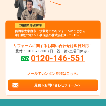
福岡県太宰府市、筑紫野市のリフォームのことなら！
即日駆けつけ＆工事保証の株式会社H・T・Fへ
リフォームに関するお問い合わせは即日対応！
受付：10:00～17:00（日・祝・第2土曜日休み）
0120-146-551
メールでカンタン見積はこちら↓
見積＆お問い合わせフォームへ