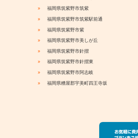
»
福岡県筑紫野市筑紫
»
福岡県筑紫野市筑紫駅前通
»
福岡県筑紫野市紫
»
福岡県筑紫野市美しが丘
»
福岡県筑紫野市針摺
»
福岡県筑紫野市針摺東
»
福岡県筑紫野市阿志岐
»
福岡県糟屋郡宇美町四王寺坂