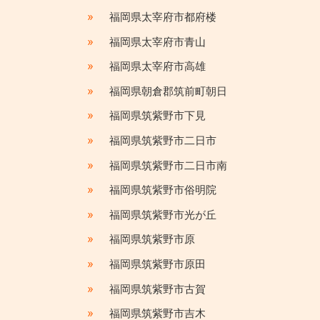
»
福岡県太宰府市都府楼
»
福岡県太宰府市青山
»
福岡県太宰府市高雄
»
福岡県朝倉郡筑前町朝日
»
福岡県筑紫野市下見
»
福岡県筑紫野市二日市
»
福岡県筑紫野市二日市南
»
福岡県筑紫野市俗明院
»
福岡県筑紫野市光が丘
»
福岡県筑紫野市原
»
福岡県筑紫野市原田
»
福岡県筑紫野市古賀
»
福岡県筑紫野市吉木