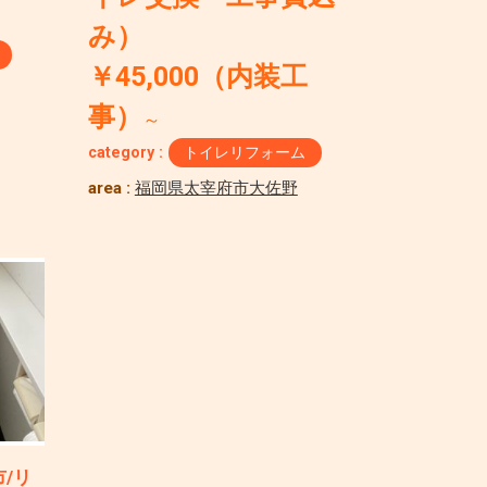
み）
￥45,000（内装工
事）
～
category :
トイレリフォーム
area :
福岡県太宰府市大佐野
/リ