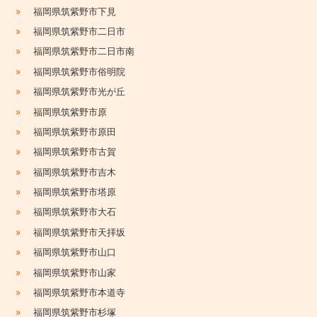
»
福岡県筑紫野市下見
»
福岡県筑紫野市二日市
»
福岡県筑紫野市二日市南
»
福岡県筑紫野市俗明院
»
福岡県筑紫野市光が丘
»
福岡県筑紫野市原
»
福岡県筑紫野市原田
»
福岡県筑紫野市古賀
»
福岡県筑紫野市吉木
»
福岡県筑紫野市塔原
»
福岡県筑紫野市大石
»
福岡県筑紫野市天拝坂
»
福岡県筑紫野市山口
»
福岡県筑紫野市山家
»
福岡県筑紫野市本道寺
»
福岡県筑紫野市杉塚