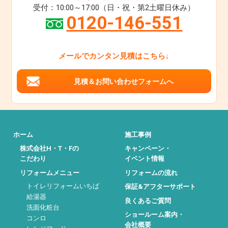
受付：10:00～17:00（日・祝・第2土曜日休み）
0120-146-551
メールでカンタン見積はこちら↓
見積＆お問い合わせフォームへ
ホーム
施工事例
株式会社H・T・Fの
キャンペーン・
こだわり
イベント情報
リフォームメニュー
リフォームの流れ
トイレリフォームいちば
保証&アフターサポート
給湯器
良くあるご質問
洗面化粧台
ショールーム案内・
コンロ
会社概要