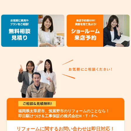
福岡県太宰府市、筑紫野市のリフォームのことなら！
即日駆けつけ＆工事保証の株式会社H・T・Fへ
リフォームに関するお問い合わせは即日対応！