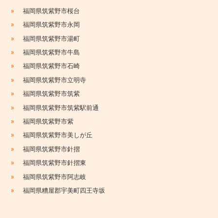
»
福岡県筑紫野市桜台
»
福岡県筑紫野市永岡
»
福岡県筑紫野市湯町
»
福岡県筑紫野市牛島
»
福岡県筑紫野市石崎
»
福岡県筑紫野市立明寺
»
福岡県筑紫野市筑紫
»
福岡県筑紫野市筑紫駅前通
»
福岡県筑紫野市紫
»
福岡県筑紫野市美しが丘
»
福岡県筑紫野市針摺
»
福岡県筑紫野市針摺東
»
福岡県筑紫野市阿志岐
»
福岡県糟屋郡宇美町四王寺坂