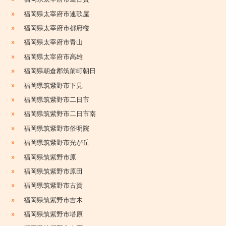
»
福岡県太宰府市連歌屋
»
福岡県太宰府市都府楼
»
福岡県太宰府市青山
»
福岡県太宰府市高雄
»
福岡県朝倉郡筑前町朝日
»
福岡県筑紫野市下見
»
福岡県筑紫野市二日市
»
福岡県筑紫野市二日市南
»
福岡県筑紫野市俗明院
»
福岡県筑紫野市光が丘
»
福岡県筑紫野市原
»
福岡県筑紫野市原田
»
福岡県筑紫野市古賀
»
福岡県筑紫野市吉木
»
福岡県筑紫野市塔原