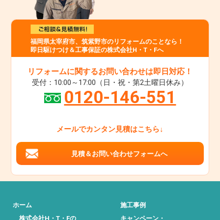
福岡県太宰府市、筑紫野市のリフォームのことなら！
即日駆けつけ＆工事保証の株式会社H・T・Fへ
リフォームに関するお問い合わせは即日対応！
受付：10:00～17:00（日・祝・第2土曜日休み）
0120-146-551
メールでカンタン見積はこちら↓
見積＆お問い合わせフォームへ
ホーム
施工事例
株式会社H・T・Fの
キャンペーン・