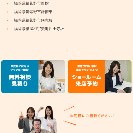
»
福岡県筑紫野市針摺
»
福岡県筑紫野市針摺東
»
福岡県筑紫野市阿志岐
»
福岡県糟屋郡宇美町四王寺坂