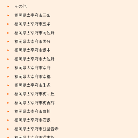
»
その他
»
福岡県太宰府市三条
»
福岡県太宰府市五条
»
福岡県太宰府市向佐野
»
福岡県太宰府市国分
»
福岡県太宰府市坂本
»
福岡県太宰府市大佐野
»
福岡県太宰府市宰府
»
福岡県太宰府市宰都
»
福岡県太宰府市朱雀
»
福岡県太宰府市梅ヶ丘
»
福岡県太宰府市梅香苑
»
福岡県太宰府市白川
»
福岡県太宰府市石坂
»
福岡県太宰府市観世音寺
»
福岡県太宰府市通古賀