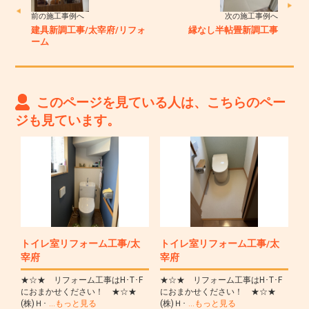
前の施工事例へ
次の施工事例へ
建具新調工事/太宰府/リフォ
縁なし半帖畳新調工事
ーム
このページを見ている人は、こちらのペー
ジも見ています。
トイレ室リフォーム工事/太
トイレ室リフォーム工事/太
宰府
宰府
★☆★ リフォーム工事はH･T･F
★☆★ リフォーム工事はH･T･F
におまかせください！ ★☆★
におまかせください！ ★☆★
(株)Ｈ･
…もっと見る
(株)Ｈ･
…もっと見る