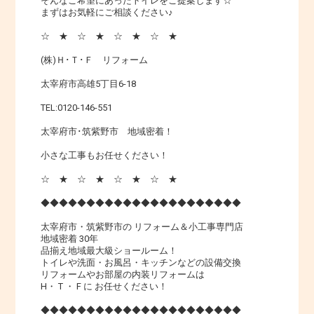
そんなご希望にあったトイレをご提案します☆
まずはお気軽にご相談ください♪
☆ ★ ☆ ★ ☆ ★ ☆ ★
(株)Ｈ･Ｔ･Ｆ リフォーム
太宰府市高雄5丁目6-18
TEL:0120-146-551
太宰府市･筑紫野市 地域密着！
小さな工事もお任せください！
☆ ★ ☆ ★ ☆ ★ ☆ ★
◆◆◆◆◆◆◆◆◆◆◆◆◆◆◆◆◆◆◆◆◆◆
太宰府市・筑紫野市の リフォーム＆小工事専門店
地域密着 30年
品揃え地域最大級ショールーム！
トイレや洗面・お風呂・キッチンなどの設備交換
リフォームやお部屋の内装リフォームは
H・ T ・ F に お任せください！
◆◆◆◆◆◆◆◆◆◆◆◆◆◆◆◆◆◆◆◆◆◆