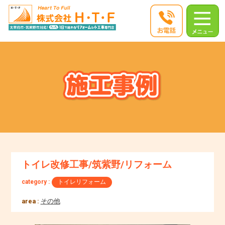
トイレ改修工事/筑紫野/リフォーム
category :
トイレリフォーム
area :
その他