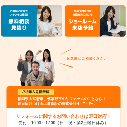
福岡県太宰府市、筑紫野市のリフォームのことなら！
即日駆けつけ＆工事保証の株式会社H・T・Fへ
リフォームに関するお問い合わせは即日対応！
受付：10:00～17:00（日・祝・第2土曜日休み）