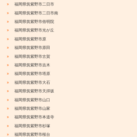
»
福岡県筑紫野市二日市
»
福岡県筑紫野市二日市南
»
福岡県筑紫野市俗明院
»
福岡県筑紫野市光が丘
»
福岡県筑紫野市原
»
福岡県筑紫野市原田
»
福岡県筑紫野市古賀
»
福岡県筑紫野市吉木
»
福岡県筑紫野市塔原
»
福岡県筑紫野市大石
»
福岡県筑紫野市天拝坂
»
福岡県筑紫野市山口
»
福岡県筑紫野市山家
»
福岡県筑紫野市本道寺
»
福岡県筑紫野市杉塚
»
福岡県筑紫野市桜台