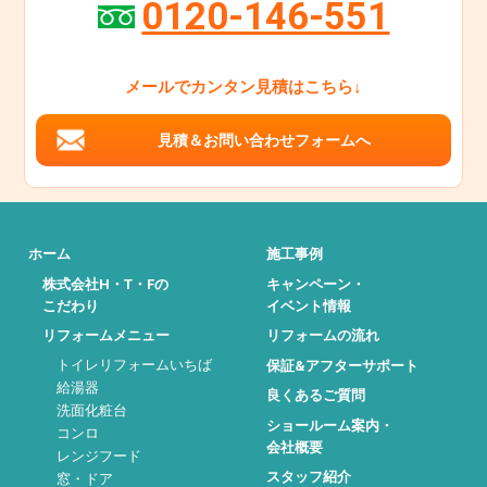
0120-146-551
メールでカンタン見積はこちら↓
見積＆お問い合わせフォームへ
ホーム
施工事例
株式会社H・T・Fの
キャンペーン・
こだわり
イベント情報
リフォームメニュー
リフォームの流れ
トイレリフォームいちば
保証&アフターサポート
給湯器
良くあるご質問
洗面化粧台
ショールーム案内・
コンロ
会社概要
レンジフード
スタッフ紹介
窓・ドア