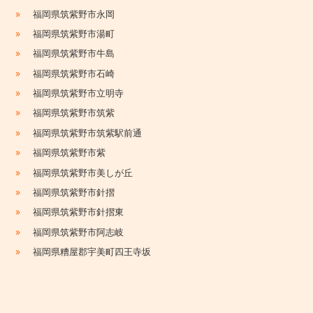
»
福岡県筑紫野市永岡
»
福岡県筑紫野市湯町
»
福岡県筑紫野市牛島
»
福岡県筑紫野市石崎
»
福岡県筑紫野市立明寺
»
福岡県筑紫野市筑紫
»
福岡県筑紫野市筑紫駅前通
»
福岡県筑紫野市紫
»
福岡県筑紫野市美しが丘
»
福岡県筑紫野市針摺
»
福岡県筑紫野市針摺東
»
福岡県筑紫野市阿志岐
»
福岡県糟屋郡宇美町四王寺坂