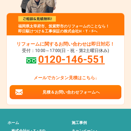
福岡県太宰府市、筑紫野市のリフォームのことなら！
即日駆けつけ＆工事保証の株式会社H・T・Fへ
リフォームに関するお問い合わせは即日対応！
受付：10:00～17:00(日・祝・第2土曜日休み)
0120-146-551
メールでカンタン見積はこちら↓
見積＆お問い合わせフォームへ
ホーム
施工事例
株式会社H・T・Fの
キャンペーン・