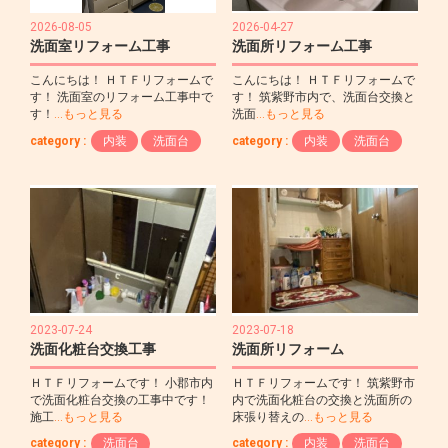
2026-08-05
2026-04-27
洗面室リフォーム工事
洗面所リフォーム工事
こんにちは！ ＨＴＦリフォームで
こんにちは！ ＨＴＦリフォームで
す！ 洗面室のリフォーム工事中で
す！ 筑紫野市内で、洗面台交換と
す！
…もっと見る
洗面
…もっと見る
category :
内装
洗面台
category :
内装
洗面台
2023-07-24
2023-07-18
洗面化粧台交換工事
洗面所リフォーム
ＨＴＦリフォームです！ 小郡市内
ＨＴＦリフォームです！ 筑紫野市
で洗面化粧台交換の工事中です！
内で洗面化粧台の交換と洗面所の
施工
…もっと見る
床張り替えの
…もっと見る
category :
洗面台
category :
内装
洗面台