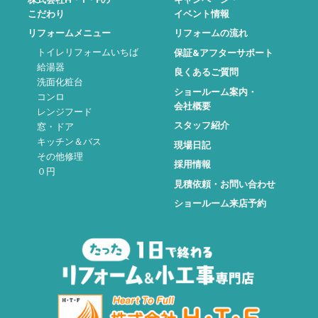
こだわり
イベント情報
リフォームメニュー
リフォームの流れ
トイレリフォームいちば
保証&アフターサポート
給湯器
良くあるご質問
洗面化粧台
ショールーム案内・
コンロ
会社概要
レンジフード
スタッフ紹介
窓・ドア
キッチン＆バス
現場日記
その他修理
採用情報
０円
見積依頼・お問い合わせ
ショールーム来店予約