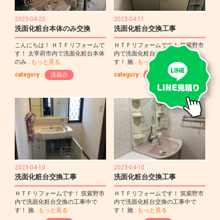
2023-04-25
2023-04-11
洗面化粧台本体のみ交換
洗面化粧台交換工事
こんにちは！ ＨＴＦリフォームで
ＨＴＦリフォームです！ 筑紫野市
す！ 太宰府市内で洗面化粧台本体
内で洗面化粧台交換の工事中で
のみ
…もっと見る
す！ 施
…もっと見る
category :
洗面台
category :
洗面台
2023-04-10
2023-04-10
洗面化粧台交換工事
洗面化粧台交換工事
ＨＴＦリフォームです！ 筑紫野市
ＨＴＦリフォームです！ 筑紫野市
内で洗面化粧台交換の工事中で
内で洗面化粧台交換の工事中で
す！ 施
…もっと見る
す！ 施
…もっと見る