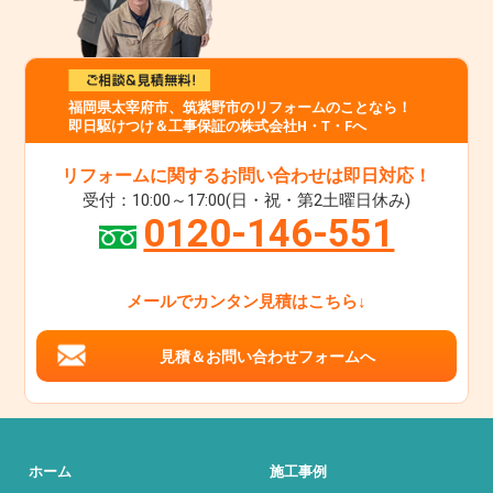
福岡県太宰府市、筑紫野市のリフォームのことなら！
即日駆けつけ＆工事保証の株式会社H・T・Fへ
リフォームに関するお問い合わせは即日対応！
受付：10:00～17:00(日・祝・第2土曜日休み)
0120-146-551
メールでカンタン見積はこちら↓
見積＆お問い合わせフォームへ
ホーム
施工事例