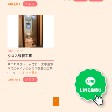
category :
クロス
2020-12-22
クロス張替工事
ＨＴＦリフォームです！ 太宰府市
内でのトイレのクロス張替の工事
中です！
…もっと見る
category :
クロス
1