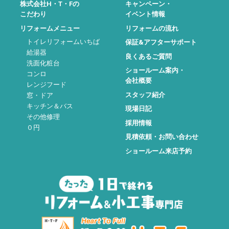
株式会社H・T・Fの
キャンペーン・
こだわり
イベント情報
リフォームメニュー
リフォームの流れ
トイレリフォームいちば
保証&アフターサポート
給湯器
良くあるご質問
洗面化粧台
ショールーム案内・
コンロ
会社概要
レンジフード
スタッフ紹介
窓・ドア
キッチン＆バス
現場日記
その他修理
採用情報
０円
見積依頼・お問い合わせ
ショールーム来店予約