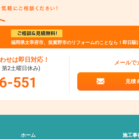
福岡県太宰府市、筑紫野市のリフォームのことなら！即日駆け
わせは即日対応！
メールで
祝・第2土曜日休み)
6-551
見積
ホーム
施工事