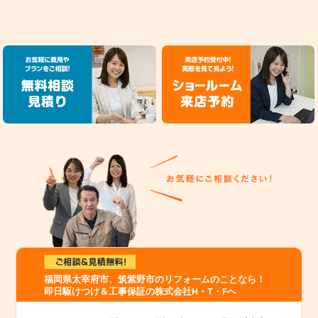
福岡県太宰府市、筑紫野市のリフォームのことなら！
即日駆けつけ＆工事保証の株式会社H・T・Fへ