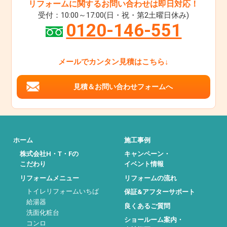
リフォームに関するお問い合わせは即日対応！
受付：10:00～17:00(日・祝・第2土曜日休み)
0120-146-551
メールでカンタン見積はこちら↓
見積＆お問い合わせフォームへ
ホーム
施工事例
株式会社H・T・Fの
キャンペーン・
こだわり
イベント情報
リフォームメニュー
リフォームの流れ
トイレリフォームいちば
保証&アフターサポート
給湯器
良くあるご質問
洗面化粧台
ショールーム案内・
コンロ