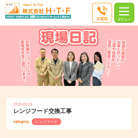
2026-03-23
レンジフード交換工事
category :
レンジフード