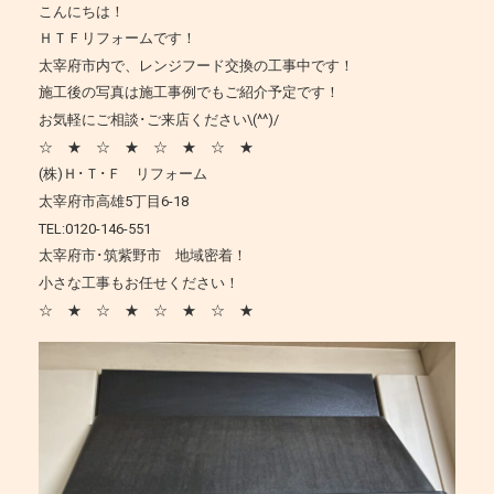
こんにちは！
ＨＴＦリフォームです！
太宰府市内で、レンジフード交換の工事中です！
施工後の写真は施工事例でもご紹介予定です！
お気軽にご相談･ご来店ください\(^^)/
☆ ★ ☆ ★ ☆ ★ ☆ ★
(株)Ｈ･Ｔ･Ｆ リフォーム
太宰府市高雄5丁目6-18
TEL:0120-146-551
太宰府市･筑紫野市 地域密着！
小さな工事もお任せください！
☆ ★ ☆ ★ ☆ ★ ☆ ★