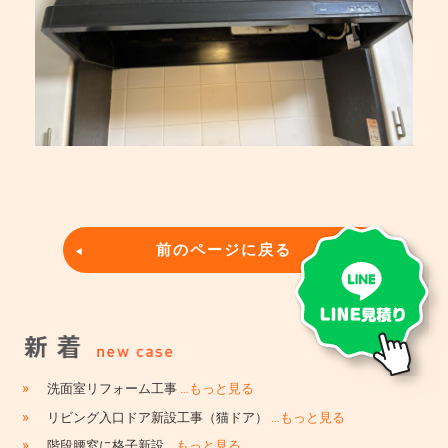
前のページに戻る
»
洗面室リフォーム工事
…もっと見る
»
リビング入口ドア新設工事（猫ドア）
…もっと見る
»
階段腰窓に格子新設
…もっと見る