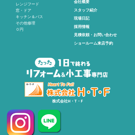
会社概要
レンジフード
スタッフ紹介
窓・ドア
キッチン＆バス
現場日記
その他修理
採用情報
０円
見積依頼・お問い合わせ
ショールーム来店予約
株式会社H・T・F